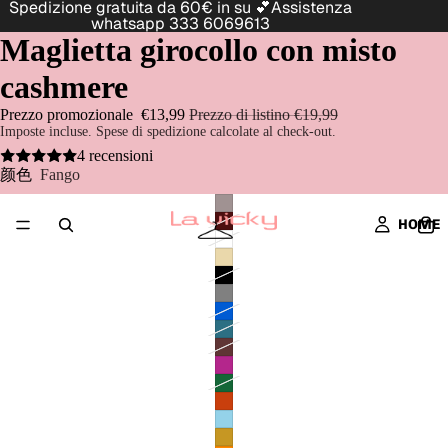
Spedizione gratuita da 60€ in su 💕Assistenza
whatsapp 333 6069613
Maglietta girocollo con misto
cashmere
Prezzo promozionale
€13,99
Prezzo di listino
€19,99
Imposte incluse. Spese di spedizione calcolate al check-out.
4 recensioni
颜色
Fango
HOME