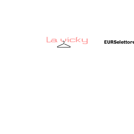
EUR
Selettore