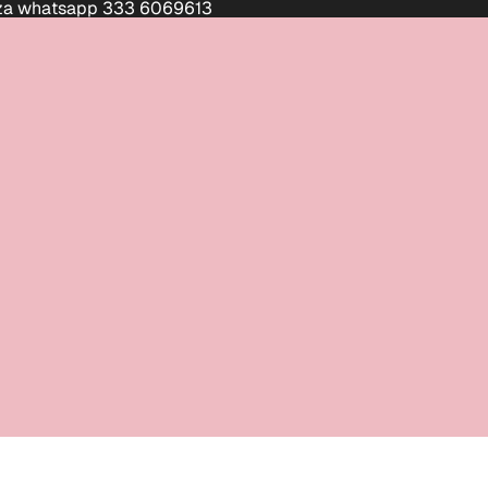
enza whatsapp 333 6069613