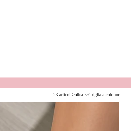
23 articoli
Griglia a colonne
Ordina