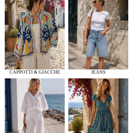
CAPPOTTI & GIACCHE
JEANS
PANTALONI & LEGGINGS
ABITI & TUTE