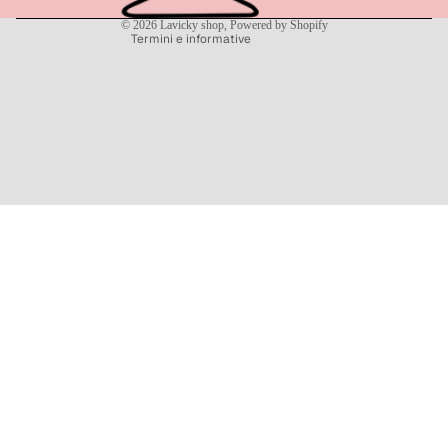
Informativa sulle spedizioni
© 2026
Lavicky shop
, Powered by Shopify
Termini e informative