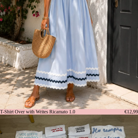
T-Shirt Over with Writes Ricamato 1.0
€12,99