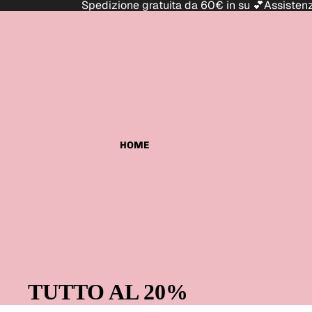
Spedizione gratuita da 60€ in su 💕Assist
HOME
TUTTO AL 20%