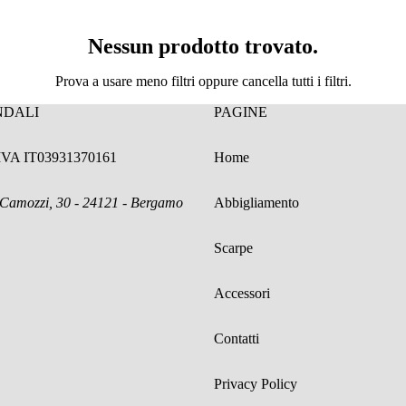
Nessun prodotto trovato.
Prova a usare meno filtri oppure
cancella tutti i filtri
.
NDALI
PAGINE
.IVA IT03931370161
Home
 Camozzi, 30 - 24121 - Bergamo
Abbigliamento
Scarpe
Accessori
Contatti
Privacy Policy