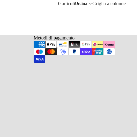
0 articoli
Griglia a colonne
Ordina
Metodi di pagamento