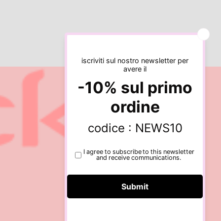
Informativa sulla privacy
Informativa sui rimborsi
Termini e condizioni del servizio
Recapiti
Informativa sulle spedizioni