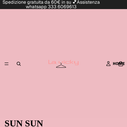
Spedizione gratuita da 60€ in su 💕Assistenza
whatsapp 333 6069613
HOME
SUN SUN