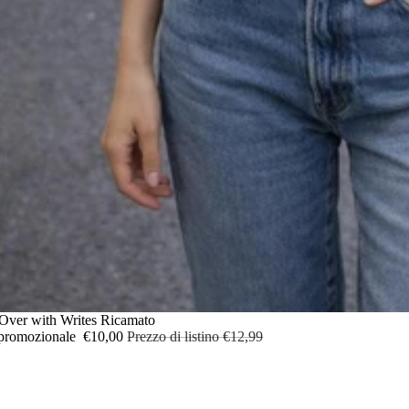
ERTA
 Over with Writes Ricamato
 promozionale
€10,00
Prezzo di listino
€12,99