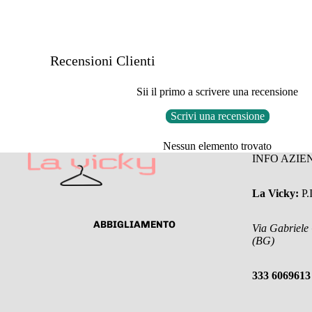
Recensioni Clienti
Sii il primo a scrivere una recensione
Scrivi una recensione
Nessun elemento trovato
INFO AZIE
La Vicky:
P
ABBIGLIAMENTO
Via Gabriele
(BG)
333 6069613