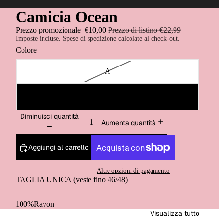
Camicia Ocean
Prezzo promozionale
€10,00
Prezzo di listino
€22,99
Imposte incluse. Spese di spedizione calcolate al check-out.
Colore
A
B
Diminuisci quantità
Aumenta quantità
Aggiungi al carrello
Altre opzioni di pagamento
TAGLIA UNICA (veste fino 46/48)
100%Rayon
Visualizza tutto