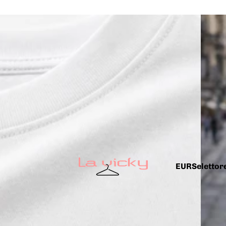
EUR
Selettore