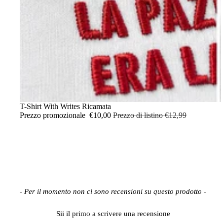
IN OFFERTA
T-Shirt With Writes Ricamata
Prezzo promozionale
€10,00
Prezzo di listino
€12,99
New content loaded
- Per il momento non ci sono recensioni su questo prodotto -
Sii il primo a scrivere una recensione