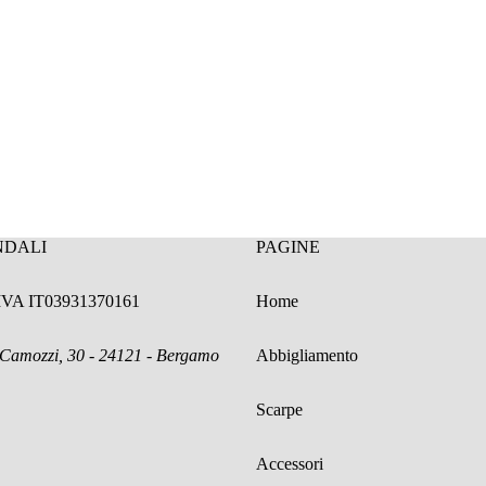
NDALI
PAGINE
.IVA IT03931370161
Home
 Camozzi, 30 - 24121 - Bergamo
Abbigliamento
Scarpe
Accessori