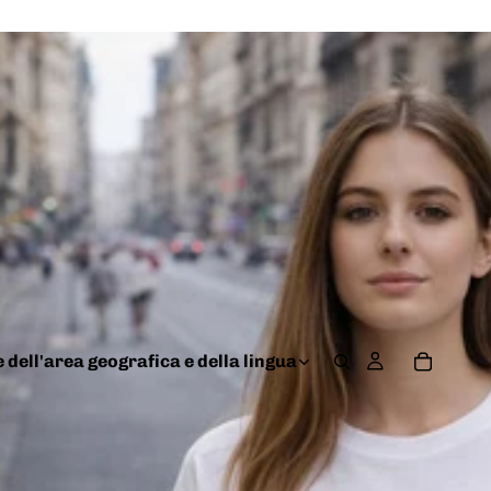
 dell'area geografica e della lingua