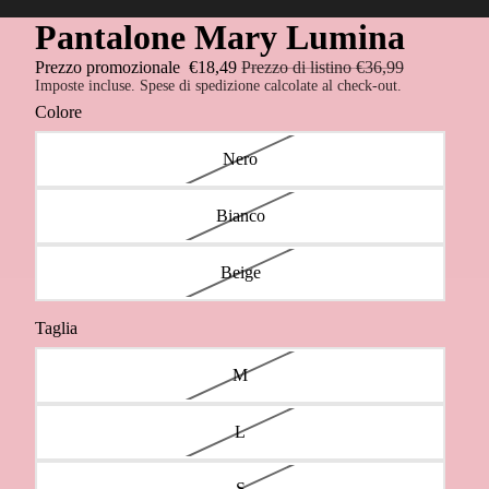
Pantalone Mary Lumina
Prezzo promozionale
€18,49
Prezzo di listino
€36,99
Imposte incluse. Spese di spedizione calcolate al check-out.
Colore
Nero
Bianco
Beige
Taglia
M
L
S