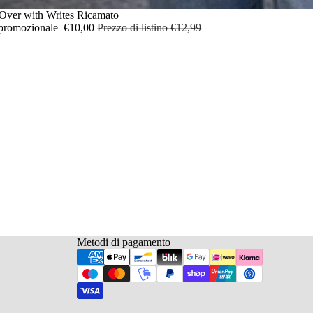
ERTA
 Over with Writes Ricamato
 promozionale
€10,00
Prezzo di listino
€12,99
Metodi di pagamento