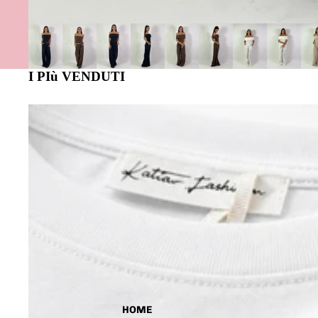
I PIù VENDUTI
HOME