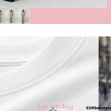
EUR
Selettore