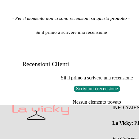
New content loaded
- Per il momento non ci sono recensioni su questo prodotto -
Sii il primo a scrivere una recensione
Recensioni Clienti
Sii il primo a scrivere una recensione
Scrivi una recensione
Nessun elemento trovato
INFO AZIE
La Vicky:
P
Via Gabriele