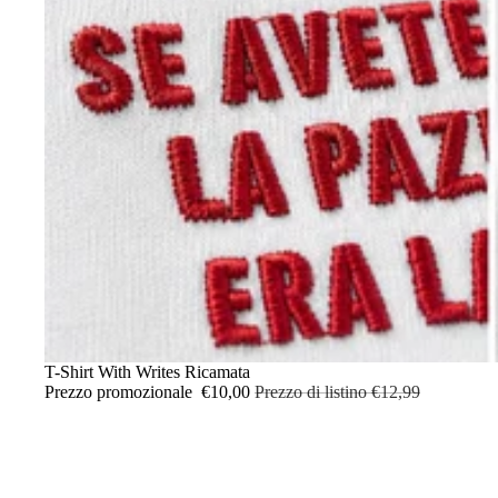
IN OFFERTA
T-Shirt With Writes Ricamata
Prezzo promozionale
€10,00
Prezzo di listino
€12,99