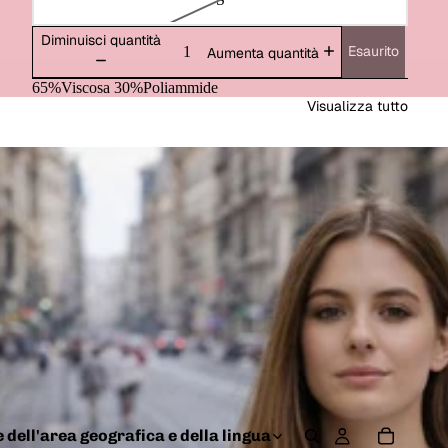
Diminuisci quantità
Esaurito
Aumenta quantità
65%Viscosa 30%Poliammide
Visualizza tutto
 dell'area geografica e della lingua