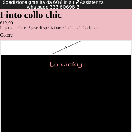
Spedizione gratuita da 60€ in su 💕Assistenza
whatsapp 333 6069613
Finto collo chic
€12,99
Imposte incluse. Spese di spedizione calcolate al check-out.
Colore
A
B
HOME
C
D
E
F