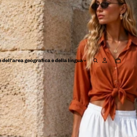
 dell'area geografica e della lingua