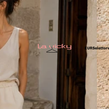
EUR
Selettore