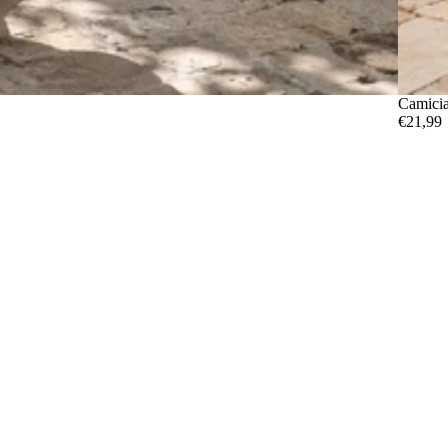
Camici
€21,99