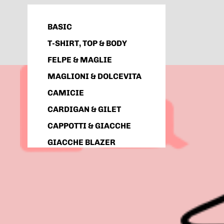
BASIC
T-SHIRT, TOP & BODY
FELPE & MAGLIE
MAGLIONI & DOLCEVITA
CAMICIE
CARDIGAN & GILET
CAPPOTTI & GIACCHE
GIACCHE BLAZER
ABBIGLIAMENTO DI SETA
COMPLETI
ABITI & TUTE
ABITI DA CERIMONIA