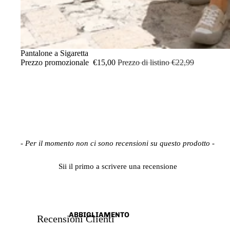
IN OFFERTA
Pantalone a Sigaretta
Prezzo promozionale
€15,00
Prezzo di listino
€22,99
New content loaded
- Per il momento non ci sono recensioni su questo prodotto -
Sii il primo a scrivere una recensione
ABBIGLIAMENTO
Recensioni Clienti