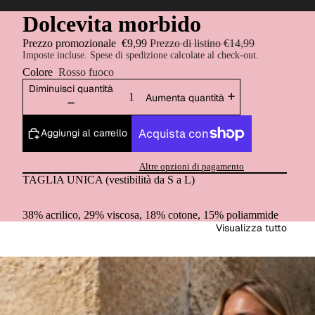
Dolcevita morbido
Prezzo promozionale
€9,99
Prezzo di listino
€14,99
Imposte incluse. Spese di spedizione calcolate al check-out.
Colore
Rosso fuoco
Diminuisci quantità
Aumenta quantità
Aggiungi al carrello
Altre opzioni di pagamento
TAGLIA UNICA (vestibilità da S a L)
38% acrilico, 29% viscosa, 18% cotone, 15% poliammide
Visualizza tutto