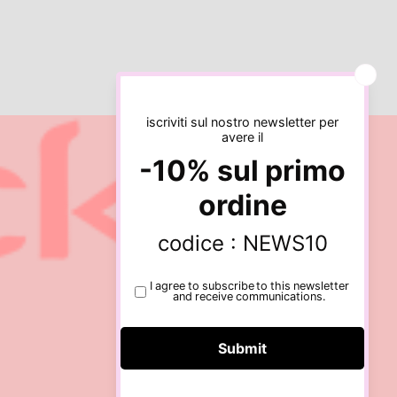
Informativa sulla privacy
Informativa sui rimborsi
Termini e condizioni del servizio
Recapiti
Informativa sulle spedizioni