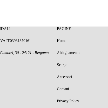
NDALI
PAGINE
.IVA IT03931370161
Home
 Camozzi, 30 - 24121 - Bergamo
Abbigliamento
Scarpe
Accessori
Contatti
Privacy Policy