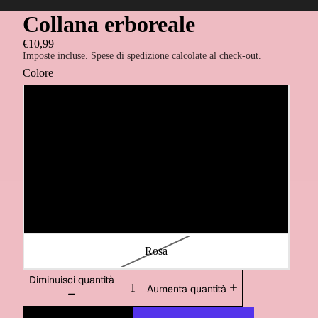
Collana erboreale
€10,99
Imposte incluse. Spese di spedizione calcolate al check-out.
Colore
Multicolor
Nero
Verde
Blu
Rosa
Diminuisci quantità
Aumenta quantità