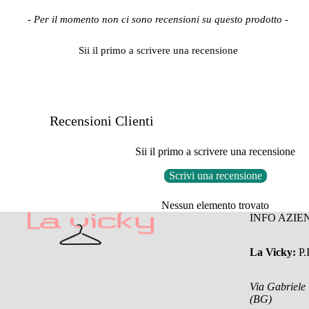
New content loaded
- Per il momento non ci sono recensioni su questo prodotto -
Sii il primo a scrivere una recensione
Recensioni Clienti
Sii il primo a scrivere una recensione
Scrivi una recensione
Nessun elemento trovato
INFO AZIE
La Vicky:
P
Via Gabriele
(BG)