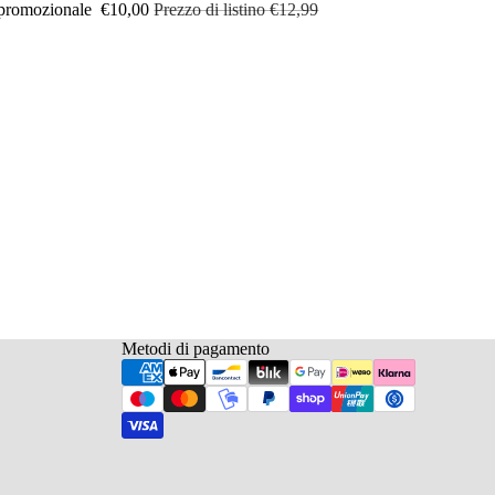
 promozionale
€10,00
Prezzo di listino
€12,99
Metodi di pagamento