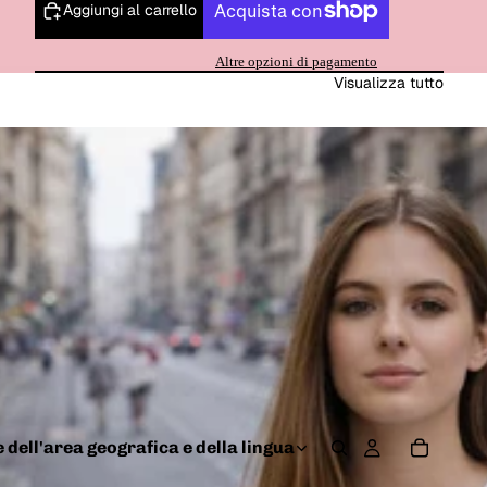
Aggiungi al carrello
Altre opzioni di pagamento
Visualizza tutto
 dell'area geografica e della lingua