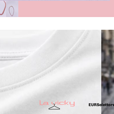
EUR
Selettore