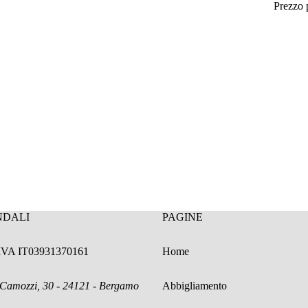
Prezzo
NDALI
PAGINE
.IVA IT03931370161
Home
 Camozzi, 30 - 24121 - Bergamo
Abbigliamento