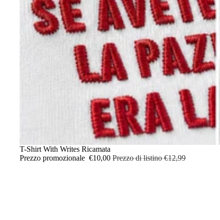
IN OFFERTA
T-Shirt With Writes Ricamata
Prezzo promozionale
€10,00
Prezzo di listino
€12,99